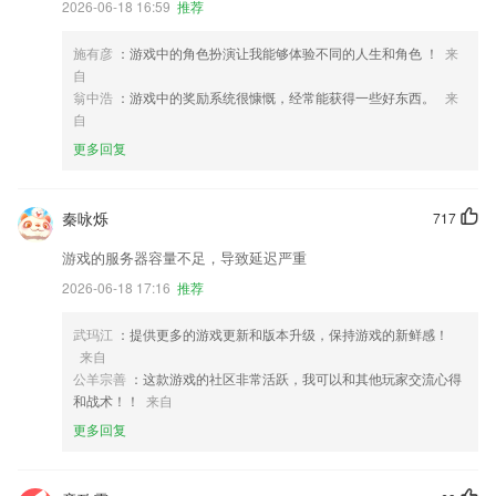
2026-06-18 16:59
推荐
施有彦
：游戏中的角色扮演让我能够体验不同的人生和角色 ！
来
自
翁中浩
：游戏中的奖励系统很慷慨，经常能获得一些好东西。
来
自
更多回复
秦咏烁
717
游戏的服务器容量不足，导致延迟严重
2026-06-18 17:16
推荐
武玛江
：提供更多的游戏更新和版本升级，保持游戏的新鲜感！
来自
公羊宗善
：这款游戏的社区非常活跃，我可以和其他玩家交流心得
和战术！！
来自
更多回复