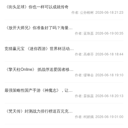
《街头足球》你也一样可以成就传奇
作者: 公孙榕树 2026-06-18 21:23
《放开大师兄》你准备好了吗？海量活动、礼包内详
作者: 蓝珠荔 2026-06-19 00:35
竞猜赢元宝 《迷你西游》世界杯活动细则
作者: 高睿芬 2026-06-18 18:44
《擎天柱Online》 抓战俘送爱国者移动电源
作者: 缪琳会 2026-06-18 19:10
最强策略性国产手游《神魔志》，让各路玩家爽爆
作者: 晏振蕊 2026-06-18 20:13
《梵天传》封测战力排行榜送百元充值卡
作者: 柯娇娥 2026-06-19 01:00