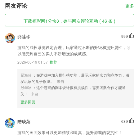
网友评论
更多
下载福彩网1分快3，参与网友评论互动 ( 46 条 )
龚莲珍
999
游戏的成长系统设定合理，玩家通过不断的升级和提升属性，可
以感受到自己的实力不断增强的成就感。
2026-06-19 01:57
推荐
翟海玲
：在游戏中加入排行榜功能，展示玩家的实力和竞争力，激
发玩家的竞争欲望。
来自
殷华冰
：这个游戏的副本设计很有挑战性，需要团队合作才能通
关！
来自
更多回复
陆琰苑
639
游戏的画面效果可以更加精致和逼真，提升游戏的观赏性！