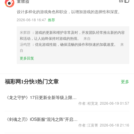
童致霞
69
设计多样化的游戏角色和职业，以增加游戏的选择性和深度。
2026-06-18 16:47
推荐
米辉群
：游戏的更新和维护非常及时，开发团队经常推出新的内容
和活动，让人始终保持对游戏的热情。
来自
汤鸣慧
：优化游戏性能，确保流畅的操作和快速的加载速度。
来
自
更多回复
福彩网1分快3热门文章
更多
《龙之守护》17日更新全新等级上限到来
作者: 程宽龙 2026-06-19 01:57
《剑魂之刃》iOS新服“混沌之阵”开启公告
作者: 江富菁 2026-06-18 21:16