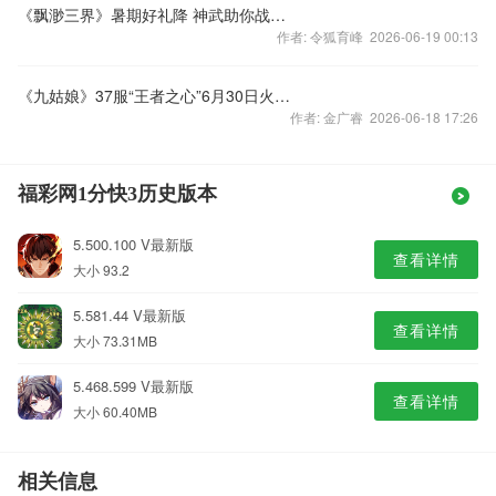
《飘渺三界》暑期好礼降 神武助你战三界
作者: 令狐育峰 2026-06-19 00:13
《九姑娘》37服“王者之心”6月30日火爆开启
作者: 金广睿 2026-06-18 17:26
福彩网1分快3历史版本
5.500.100 V最新版
查看详情
大小 93.2
5.581.44 V最新版
查看详情
大小 73.31MB
5.468.599 V最新版
查看详情
大小 60.40MB
相关信息