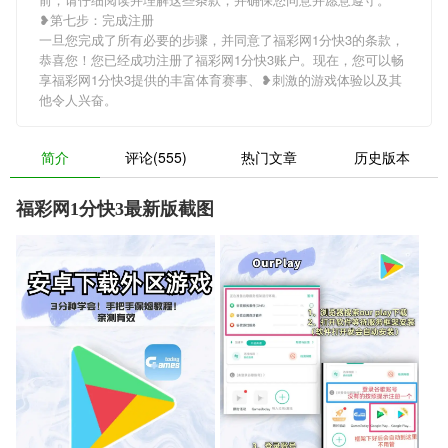
❥第七步：完成注册
一旦您完成了所有必要的步骤，并同意了福彩网1分快3的条款，
恭喜您！您已经成功注册了福彩网1分快3账户。现在，您可以畅
享福彩网1分快3提供的丰富体育赛事、❥刺激的游戏体验以及其
他令人兴奋。
简介
评论(555)
热门文章
历史版本
福彩网1分快3最新版截图