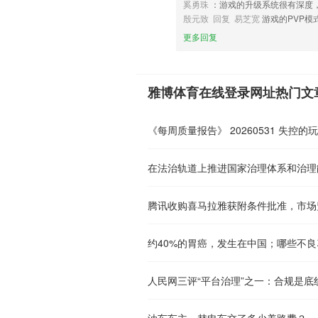
奚勇珠
：游戏的升级系统很有深度
殷元致 回复 易芝宽
游戏的PVP
更多回复
雅博体育在线登录网址热门文
《每周质量报告》 20260531 失控的
在法治轨道上推进国家治理体系和治理
腾讯收购喜马拉雅获附条件批准，市场
约40%的胃癌，发生在中国；哪些不
人民网三评“平台治理”之一：合规是底
油车车主，替电车交了多少养路费？