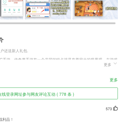
介
用户还送新人礼包.
PG手游，传奇类手游有一个共同的特点就是有着宏大的世界观，在游戏
更多
，超大的地图等着你们来探索，还有一个又一个的副本关卡，这是一场
色
更多
别需要清理的垃圾文件、过时的安装包、重复和模糊的图片等；
登录网址参与网友评论互动 ( 778 条 )
考试时候轻松面对。
app腾讯会议电视版app全民k歌鸿蒙版腾讯视频播放器手机版腾讯视频app
573
pp官方版腾讯海外版wetv最新版本2023腾讯会议鸿蒙版腾讯wetv视
战利品！
戏剪辑软件腾讯课堂学生版手机版2023英雄杀最新版本2023腾讯心悦俱乐
官方版(腾讯围棋)魂斗罗归来云游戏手机版传说对决香港服qq农场手机
游腾讯手游加速器正版官方版2023王者荣耀官方全服版本王者荣耀先