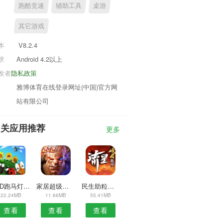
跑酷竞速
辅助工具
桌游
其它游戏
本
V8.2.4
求
Android 4.2以上
发者
隐私政策
雅博体育在线登录网址(中国)官方网
站有限公司
相关应用推荐
更多
LED跑马灯软件
家居超级腕安卓版
民生助粒安卓版
22.24MB
11.66MB
55.41MB
查看
查看
查看