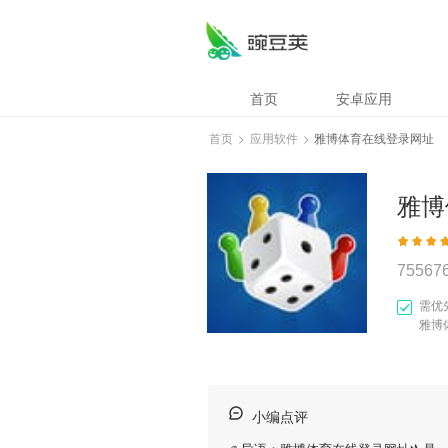
首页
安卓应用
首页
>
应用软件
>
雅博体育在线登录网址
雅博
75567
需优
雅博
小编点评