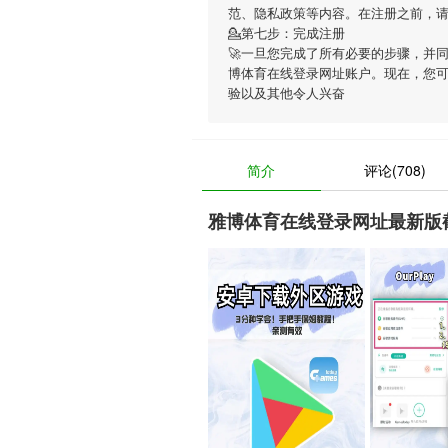
范、隐私政策等内容。在注册之前，
💁第七步：完成注册
🚀一旦您完成了所有必要的步骤，并
博体育在线登录网址账户。现在，您
验以及其他令人兴奋
简介
评论(708)
雅博体育在线登录网址最新版