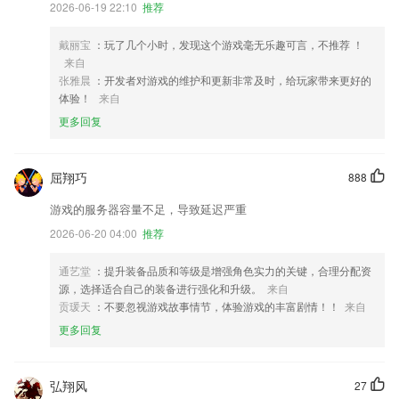
2026-06-19 22:10
推荐
戴丽宝
：玩了几个小时，发现这个游戏毫无乐趣可言，不推荐 ！
来自
张雅晨
：开发者对游戏的维护和更新非常及时，给玩家带来更好的
体验！
来自
更多回复
屈翔巧
888
游戏的服务器容量不足，导致延迟严重
2026-06-20 04:00
推荐
通艺堂
：提升装备品质和等级是增强角色实力的关键，合理分配资
源，选择适合自己的装备进行强化和升级。
来自
贡瑗天
：不要忽视游戏故事情节，体验游戏的丰富剧情！！
来自
更多回复
弘翔风
27