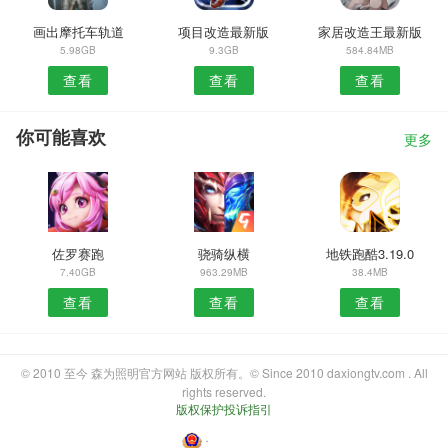
画出摩托车轨道
项目改造最新版
家居改造王最新版
5.98GB
9.3GB
584.84MB
查看
查看
查看
你可能喜欢
更多
佐罗赛跑
骁骑纵横
地铁跑酷3.19.0
7.40GB
963.29MB
38.4MB
查看
查看
查看
© 2010 至今 森为照明官方网站 版权所有。© Since 2010 daxiongtv.com . All
rights reserved.
版权保护投诉指引
・