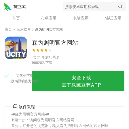
森为照明官方网站
首页
安卓应用
电脑应用
MAC应用
资讯
专题
设计奖
创意应用
首页
>
应用软件
>
森为照明官方网站
问答
森为照明官方网站
官方
年满16周岁
次下载
96620
需优先下载
安全下载
森为照明官方网站
需下载豌豆荚APP
软件教程
🚅森为照明官方网站🚅
❥第一步：访问森为照明官方网站官网
首先，打开您的浏览器，输入森为照明官方网站的官方网址