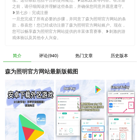
之前，请仔细阅读并理解这些条款，并确保您同意并愿意遵守。
❥第七步：完成注册
一旦您完成了所有必要的步骤，并同意了森为照明官方网站的条
款，恭喜您！您已经成功注册了森为照明官方网站账户。现在，
您可以畅享森为照明官方网站提供的丰富体育赛事、❥刺激的游
戏体验以及其他令人兴奋。
简介
评论(940)
热门文章
历史版本
森为照明官方网站最新版截图