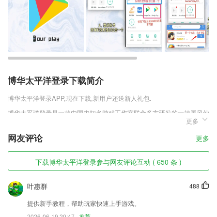
博华太平洋登录下载简介
博华太平洋登录
APP,现在下载,新用户还送新人礼包.
博华太平洋登录是一款由国内知名游戏工作室联合多方研发的一款国风仙
更多
侠RPG动作修仙手游，在游戏中你会发现许许多多神话故事将会在这里
展开，你作为一名专业的执法者，将会在这场战争中提升你的战斗实力，
网友评论
更多
和妖魔鬼怪乱斗，保护你的国家。
博华太平洋登录软件特色
下载博华太平洋登录参与网友评论互动 ( 650 条 )
1,针对驾考难题、怪题、偏题、易错题等，我们逐题进行知识点解析。让
您轻松记忆交通标志、交警手势，再也不会傻傻分不清。
叶惠群
488
2,软件优势
提供新手教程，帮助玩家快速上手游戏。
3,配合新课标初中英语教材，同步提供权威的释义、例句、练习和纯正发
2026-06-19 20:47
推荐