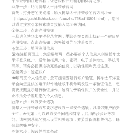
平洋登录
的注册流程，让您轻松开启精彩的体育之旅。
🙍第一步：访问博华太平洋登录官网
首先，打开您的浏览器，输入
博华太平洋登录
的官方网址🥪
（https://gushi.lishisxk.com/zuozhe/758ed10804.html）。您可
以通过搜索引擎搜索或直接输入网址来访问。
🕠第二步：点击注册按钮
一旦进入
博华太平洋登录
官网，🈸您会在页面上找到一个醒目的
注册按钮。点击该按钮，您将被引导至注册页面。
🛸第三步：填写注册信息
🛣在注册页面上，您需要填写一些必要的个人信息来创建
博华太
平洋登录
账户。通常包括用户名、密码、电子邮件地址、手机号
码等。请务必提供准确完整的信息，以确保顺利完成注册。
🕝第四步：验证账户
🍽填写完个人信息后，您可能需要进行账户验证。
博华太平洋登
录
会向您提供的电子邮件地址或手机号码发送一条验证信息，您
需要按照提示进行验证操作。这有助于确保账户的安全性，并防
止不法分子滥用您的个人信息。
🆗第五步：设置安全选项
博华太平洋登录
通常要求您设置一些安全选项，以增强账户的安
全性。☕例如，可以设置安全问题和答案，启用两步验证等功
能。请根据系统的提示设置相关选项，并妥善保管相关信息，确
保您的账户安全。
🍉第六步：阅读并同意条款