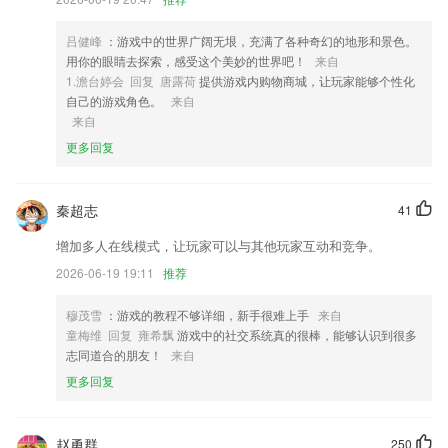
音
4,有了这款软件给人们的生活带来了很大的方便，随时随地都可以记录。
吕健峰
：游戏中的世界广阔无垠，充满了各种奇幻的地形和景色。
用你的眼睛去探索，感受这个美妙的世界吧！
来自
5,开放式绘本，自由选择：开放式的剧情选择，让孩子感受不同选择带来
1.澹台婷会 回复 唐露荷
提供游戏内购物商城，让玩家能够个性化
的不同结局
自己的游戏角色。
来自
6,拼音游戏：多种拼音游戏，包括打地鼠学拼音、连一连学拼音、翻翻乐
来自
学拼音等拼音游戏
更多回复
博华太平洋登录软件优势
1.每天都能利用自己空闲的时间去答题，积累更多成语的知识。
秦超志
41
2.课程结束后保留学习视频，无限次回放
增加多人在线模式，让玩家可以与其他玩家互动和竞争。
3.在线期间所有课程成绩
2026-06-19 19:11
推荐
4.解读官方报名流程和报名条件，让考试顺利报名，不再疑惑。
穆茂雪
：游戏的教程不够详细，新手很难上手
来自
5.：将三年级上册的所有单词都进行了非常详细的解释；
童梅维 回复 雍希飘
游戏中的社交系统真的很棒，能够认识到很多
志同道合的朋友！
来自
6.贴心的随机记录学习点滴模式，轻松记录学习数据
更多回复
博华太平洋登录更新了什么?
编辑照片时，可以选择并添加粉底，口红，睫毛和漂亮的美瞳等。
赵勇群
250