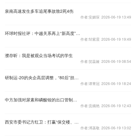
泉南高速发生多车追尾事故致2死4伤
作者:安媚琛 2026-06-19 13:49
环球时报社评：中越关系再上“新高度”令人期待
作者:邹紫震 2026-06-19 19:49
濮存昕：我是被观众当场考试的学生
作者:贺蕊娅 2026-06-19 08:54
研制运-20的央企高层调整，“80后”担任总经理
作者:谭菁冠 2026-06-19 18:24
中方加强对尿素和磷酸铵的出口管制？外交部回应
作者:贡娥艳 2026-06-19 12:43
西安市委书记方红卫：打赢“保交楼、保回迁”攻坚战
作者:溥菡敬 2026-06-19 13:02