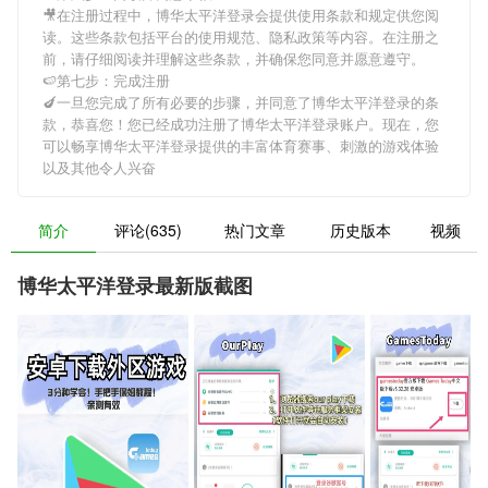
🎥在注册过程中，
博华太平洋登录
会提供使用条款和规定供您阅
读。这些条款包括平台的使用规范、隐私政策等内容。在注册之
前，请仔细阅读并理解这些条款，并确保您同意并愿意遵守。
🍉第七步：完成注册
🍆一旦您完成了所有必要的步骤，并同意了
博华太平洋登录
的条
款，恭喜您！您已经成功注册了博华太平洋登录账户。现在，您
可以畅享
博华太平洋登录
提供的丰富体育赛事、刺激的游戏体验
以及其他令人兴奋
简介
评论(635)
热门文章
历史版本
视频
博华太平洋登录最新版截图