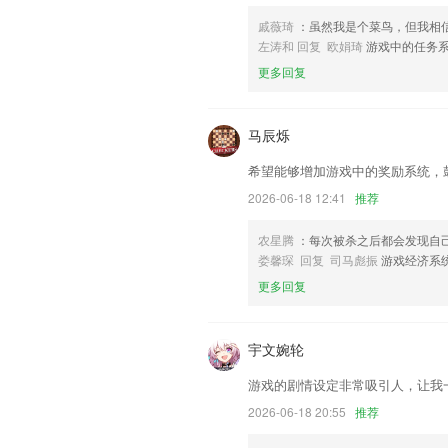
优化按钮样式。
戚薇琦
：虽然我是个菜鸟，但我相
联系我们
左涛和 回复 欧娟琦
游戏中的任务
以上就是大满贯官方网站手机版的介绍，
更多回复
经历，以帮助我们更好的对产品进行优化
马辰烁
希望能够增加游戏中的奖励系统，
2026-06-18 12:41
推荐
农星腾
：每次被杀之后都会发现自
娄馨琛 回复 司马彪振
游戏经济系
更多回复
宇文婉轮
游戏的剧情设定非常吸引人，让我
2026-06-18 20:55
推荐