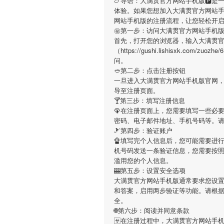
🍗导语：
大满贯官方网站手机版
🅿是
体验。如果您想加入
大满贯官方网站
网站手机版
的注册流程，让您轻松开
㊙第一步：访问大满贯官方网站手机
首先，打开您的浏览器，输入
大满贯
（https://gushi.lishisxk.co
问。
🥙第二步：点击注册按钮
一旦进入
大满贯官方网站手机版
官网，
导至注册页面。
🍸第三步：填写注册信息
🦚在注册页面上，您需要填写一些必
密码、电子邮件地址、手机号码等。
🎿第四步：验证账户
🔏填写完个人信息后，您可能需要进
机号码发送一条验证信息，您需要按
滥用您的个人信息。
🎰第五步：设置安全选项
大满贯官方网站手机版
通常要求您设置
和答案，启用两步验证等功能。请根
全。
🌐第六步：阅读并同意条款
🈂在注册过程中，
大满贯官方网站手