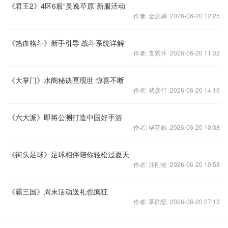
《君王2》4区6服“灵逸草原”新服活动
作者: 金庆婵 2026-06-20 12:25
《热血格斗》新手引导 战斗系统详解
作者: 支紫环 2026-06-20 11:32
《大掌门》水阁秘诀匣现世 惊喜不断
作者: 褚彦行 2026-06-20 14:16
《六大派》即将公测打造中国好手游
作者: 毕芬婉 2026-06-20 10:38
《街头足球》足球相伴陪你轻松过夏天
作者: 屈刚艳 2026-06-20 10:58
《霸三国》周末活动送礼也疯狂
作者: 莘韵坚 2026-06-20 07:13