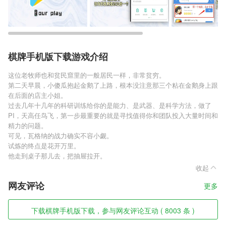
棋牌手机版下载游戏介绍
这位老牧师也和贫民窟里的一般居民一样，非常贫穷。
第二天早晨，小傻瓜抱起金鹅了上路，根本没注意那三个粘在金鹅身上跟
在后面的店主小姐。
过去几年十几年的科研训练给你的是能力、是武器、是科学方法，做了
PI，天高任鸟飞，第一步最重要的就是寻找值得你和团队投入大量时间和
精力的问题。
可见，瓦格纳的战力确实不容小觑。
试炼的终点是花开万里。
他走到桌子那儿去，把抽屉拉开。
收起
网友评论
更多
下载棋牌手机版下载，参与网友评论互动 ( 8003 条 )