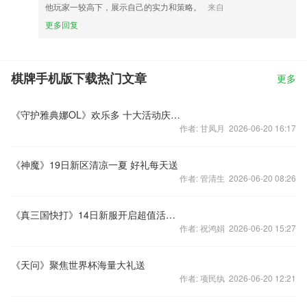
他玩家一较高下，展示自己的实力和策略。
来自
更多回复
棋牌手机版下载热门文章
更多
《守护雅典娜OL》欢乐多 十大活动庆首测
作者: 甘凤月 2026-06-20 16:17
《神魔》19日新区清凉一夏 好礼每天送
作者: 管清生 2026-06-20 08:26
《真三国快打》14日新服开启超值活动根本停不住
作者: 祝鸿娟 2026-06-20 15:27
《天问》聚焦世界杯海量大礼送
作者: 项民纨 2026-06-20 12:21