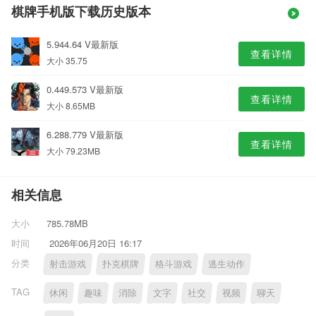
棋牌手机版下载历史版本
5.944.64 V最新版
查看详情
大小 35.75
0.449.573 V最新版
查看详情
大小 8.65MB
6.288.779 V最新版
查看详情
大小 79.23MB
相关信息
大小
785.78MB
时间
2026年06月20日 16:17
分类
射击游戏
扑克棋牌
格斗游戏
逃生动作
TAG
休闲
趣味
消除
文字
社交
视频
聊天