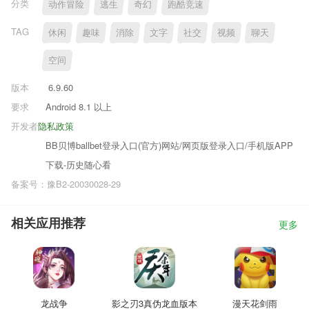
分类
动作冒险
逃生
奇幻
跑酷竞速
TAG
休闲
趣味
消除
文字
社交
视频
聊天
空间
版本
6.9.60
要求
Android 8.1 以上
开发者
隐私政策
BB贝博ballbet登录入口(官方)网站/网页版登录入口/手机版APP
下载-历史随心看
备案号：豫B2-20030028-29
相关应用推荐
更多
龙战争
影之刃3真伪龙血版本
漫天花剑雨