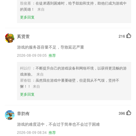
殷俊雁
：在徒弟遇到困难时，给予鼓励和支持，助他们成为游戏中
的英雄！
来自
更多回复
奚贤萱
216
游戏的服务器容量不足，导致延迟严重
2026-08-09 09:05
推荐
柯以行
：不断提升自己的游戏设备和网络环境，以获得更流畅的游
戏体验。
来自
瞿春聪
：虽然我在游戏中屡屡碰壁，但是我从不气馁，坚持不
懈！！
来自
更多回复
章韵有
396
游戏的难度适中，不会过于简单也不会过于困难
2026-08-09 08:34
推荐