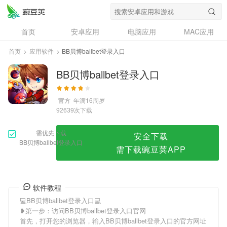
BB贝博ballbet登录入口
首页
安卓应用
电脑应用
MAC应用
资讯
专题
设计奖
创意应用
首页
>
应用软件
>
BB贝博ballbet登录入口
问答
BB贝博ballbet登录入口
官方
年满16周岁
次下载
92639
需优先下载
安全下载
BB贝博ballbet登录入口
需下载豌豆荚APP
软件教程
💻BB贝博ballbet登录入口💻
❥第一步：访问BB贝博ballbet登录入口官网
首先，打开您的浏览器，输入BB贝博ballbet登录入口的官方网址