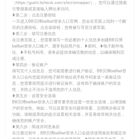
（https://gushi.lishisxk.com/shici/simaqian/）。您可以通过搜索
引擎搜索或直接输入网址来访问。
❥第二步：点击注册按钮
一旦进入BB贝博ballbet登录入口官网，您会在页面上找到一个醒
目的注册按钮。点击该按钮，您将被引导至注册页面。
❥第三步：填写注册信息
在注册页面上，您需要填写一些必要的个人信息来创建BB贝博
ballbet登录入口账户。通常包括用户名、❥密码、❥电子邮件地
址、❥手机号码等。请务必提供准确完整的信息，以确保顺利完
成注册。
❥第四步：验证账户
填写完个人信息后，您可能需要进行账户验证。BB贝博ballbet登
录入口会向您提供的电子邮件地址或手机号码发送一条验证信
息，您需要按照提示进行验证操作。这有助于确保账户的安全
性，并防止不法分子滥用您的个人信息。
❥第五步：设置安全选项
BB贝博ballbet登录入口通常要求您设置一些安全选项，以增强账
户的安全性。例如，可以设置安全问题和答案，启用两步验证等
功能。请根据系统的提示设置相关选项，并妥善保管相关信息，
确保您的账户安全。
❥第六步：阅读并同意条款
在注册过程中，BB贝博ballbet登录入口会提供使用条款和规定供
您阅读。这些条款包括平台的使用规范、❥隐私政策等内容。在