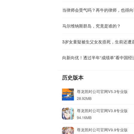
当律师会受气吗？再牛的律师，也得向
马尔维纳斯群岛，究竟是谁的？
3岁女童疑被生父女友捂死，生前还遭
向新向优！透过半年“成绩单”看中国经
历史版本
尊龙凯时公司官网V5.3专业版
28.92MB
尊龙凯时公司官网V3.8专业版
94.16MB
尊龙凯时公司官网V9.9专业版