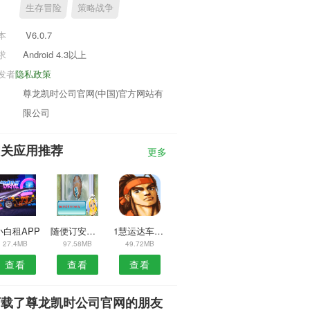
生存冒险
策略战争
本
V6.0.7
求
Android 4.3以上
发者
隐私政策
尊龙凯时公司官网(中国)官方网站有
限公司
相关应用推荐
更多
小白租APP
随便订安卓版
1慧运达车主APP
27.4MB
97.58MB
49.72MB
查看
查看
查看
下载了尊龙凯时公司官网的朋友