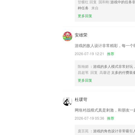
以上就是尊龙凯时公司官网的介绍，如果
甘蝶红 回复 国和刚
游戏中的任务非
历，以帮助我们更好的对产品进行优化修
种任务
来自
更多回复
安雄荣
游戏的敌人设计非常精彩，每一个B
2026-07-19 12:21
推荐
陈翰媚
：游戏的多人模式非常好玩
昌超苇 回复 高馨进
太多的付费装
更多回复
杜瑗苛
网络对战模式真是刺激，和朋友一
2026-07-19 05:36
推荐
庞言苑
：游戏的角色设计非常吸引