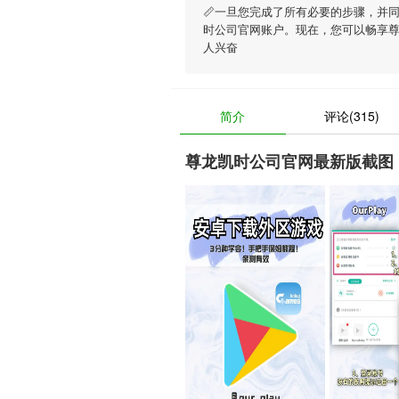
📏一旦您完成了所有必要的步骤，并
时公司官网账户。现在，您可以畅享
人兴奋
简介
评论(315)
尊龙凯时公司官网最新版截图