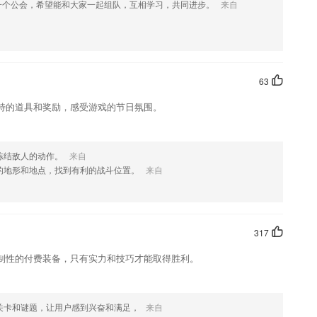
一个公会，希望能和大家一起组队，互相学习，共同进步。
来自
题必在其中;
提供了非常多优质的故事资源
程，k12赋能课程名师讲堂，亲子家庭教育等等
63
闻、提升素养
特的道具和奖励，感受游戏的节日氛围。
并还能给你推荐最合理的学习方法
?
冻结敌人的动作。
来自
的地形和地点，找到有利的战斗位置。
来自
317
制性的付费装备，只有实力和技巧才能取得胜利。
关卡和谜题，让用户感到兴奋和满足，
来自