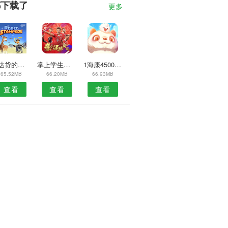
都下载了
更多
宏达货的货主版安卓版
掌上学生慧APP
1海康4500手机客户端
65.52MB
66.20MB
66.93MB
查看
查看
查看