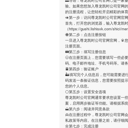
🌅导语：
尊龙凯时公司官网
⚪是一家备
验。如果您想加入
尊龙凯时公司官网
的注册流程，让您轻松开启精彩的体
🥑第一步：访问尊龙凯时公司官网官
首先，打开您的浏览器，输入
尊龙凯
（https://gushi.lishisxk.c
🐝第二步：点击注册按钮
一旦进入
尊龙凯时公司官网
官网，🥫
注册页面。
🚃第三步：填写注册信息
🌝在注册页面上，您需要填写一些必
码、电子邮件地址、手机号码等。请
🚈第四步：验证账户
🏜填写完个人信息后，您可能需要进
码发送一条验证信息，您需要按照提
您的个人信息。
⚪第五步：设置安全选项
尊龙凯时公司官网
通常要求您设置一些
案，启用两步验证等功能。请根据系
🗻第六步：阅读并同意条款
👱在注册过程中，
尊龙凯时公司官网
私政策等内容。在注册之前，请仔细
🌼第七步：完成注册