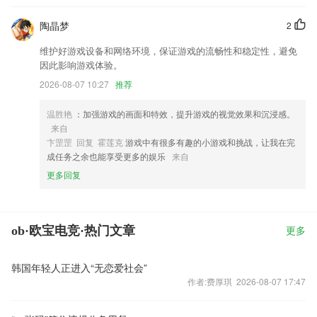
陶晶梦
2
维护好游戏设备和网络环境，保证游戏的流畅性和稳定性，避免
因此影响游戏体验。
2026-08-07 10:27
推荐
温胜艳
：加强游戏的画面和特效，提升游戏的视觉效果和沉浸感。
来自
卞罡罡 回复 霍莲克
游戏中有很多有趣的小游戏和挑战，让我在完
成任务之余也能享受更多的娱乐
来自
更多回复
ob·欧宝电竞·热门文章
更多
韩国年轻人正进入“无恋爱社会”
作者:费厚琪 2026-08-07 17:47