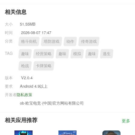
相关信息
大小
51.55MB
时间
2026-08-07 17:47
分类
格斗街机
塔防游戏
动作
传奇游戏
TAG
趣味
经营策略
趣味
模拟
趣味
逃生
枪战
卡牌策略
版本
V2.0.4
要求
Android 4.9以上
开发者
隐私政策
ob·欧宝电竞·(中国)官方网站有限公司
相关应用推荐
更多