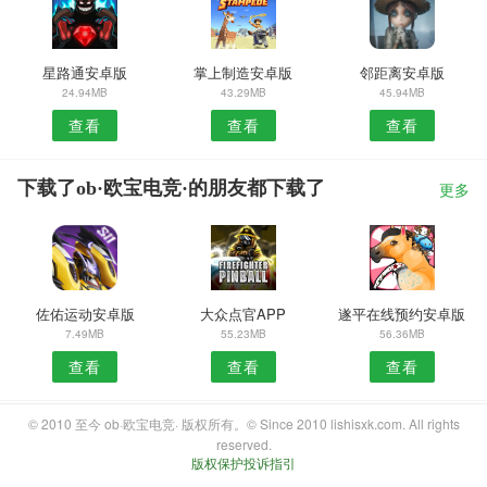
星路通安卓版
掌上制造安卓版
邻距离安卓版
24.94MB
43.29MB
45.94MB
查看
查看
查看
下载了ob·欧宝电竞·的朋友都下载了
更多
佐佑运动安卓版
大众点官APP
遂平在线预约安卓版
7.49MB
55.23MB
56.36MB
查看
查看
查看
© 2010 至今 ob·欧宝电竞· 版权所有。© Since 2010 lishisxk.com. All rights
reserved.
版权保护投诉指引