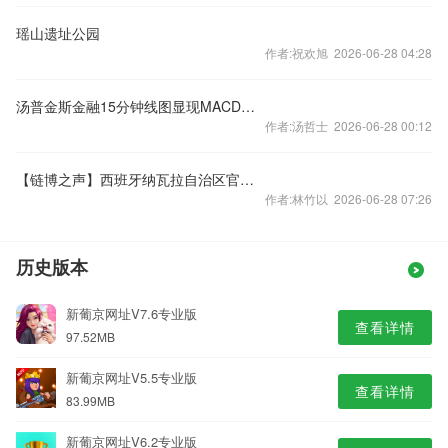
瑶山遗址公园
作者:祝欢旭 2026-06-28 04:28
汤普金斯金融15分钟线图显现MACD死叉与看跌光头光脚阴线信号
作者:汤哲士 2026-06-28 00:12
【链博之声】西班牙纳瓦拉自治区官员：中国为欧洲绿色转型注入新动能
作者:林竹以 2026-06-28 07:26
历史版本
新葡京网址V7.6专业版
查看详情
97.52MB
新葡京网址V5.5专业版
查看详情
83.99MB
新葡京网址V6.2专业版