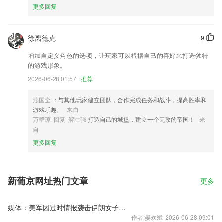
更多回复
徐离德克
9
增加自定义角色的选项，让玩家可以根据自己的喜好来打造独特
的游戏形象。
2026-06-28 01:57
推荐
燕国全
：与其他玩家建立团队，合作完成任务和战斗，提高胜率和
游戏乐趣。
来自
万群琼 回复 解壮强
打造自己的城堡，建立一个无敌的帝国！
来
自
更多回复
新葡京网址热门文章
更多
媒体：美军因过时情报袭击伊朗女子学校
作者:晏欢斌 2026-06-28 09:01