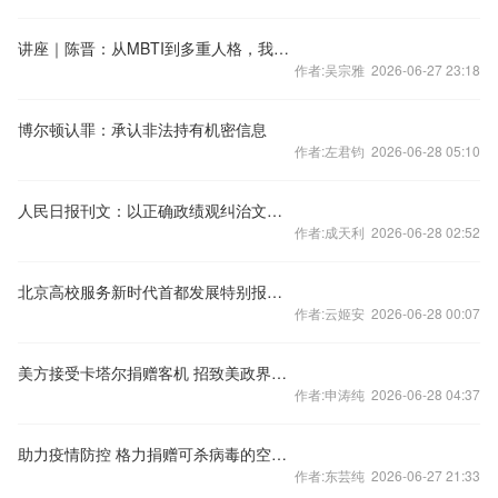
讲座｜陈晋：从MBTI到多重人格，我们如何定义自我？
作者:吴宗雅 2026-06-27 23:18
博尔顿认罪：承认非法持有机密信息
作者:左君钧 2026-06-28 05:10
人民日报刊文：以正确政绩观纠治文牍主义
作者:成天利 2026-06-28 02:52
北京高校服务新时代首都发展特别报道 | 北京电影学院：以光影为笔 绘就首都高质量发展新画卷
作者:云姬安 2026-06-28 00:07
美方接受卡塔尔捐赠客机 招致美政界批评
作者:申涛纯 2026-06-28 04:37
助力疫情防控 格力捐赠可杀病毒的空气净化器
作者:东芸纯 2026-06-27 21:33