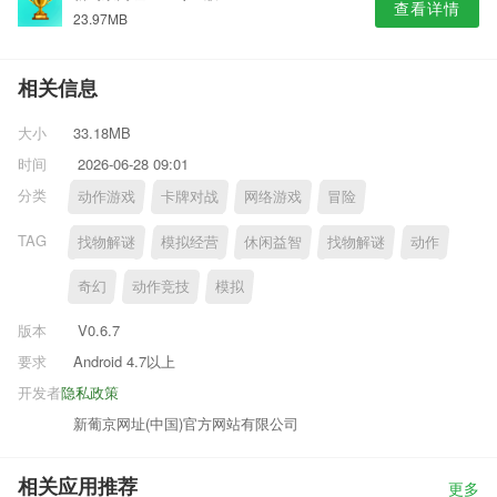
查看详情
23.97MB
相关信息
大小
33.18MB
时间
2026-06-28 09:01
分类
动作游戏
卡牌对战
网络游戏
冒险
TAG
找物解谜
模拟经营
休闲益智
找物解谜
动作
奇幻
动作竞技
模拟
版本
V0.6.7
要求
Android 4.7以上
开发者
隐私政策
新葡京网址(中国)官方网站有限公司
相关应用推荐
更多