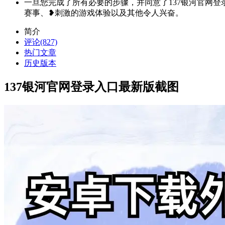
一旦您完成了所有必要的步骤，并同意了137银河官网登
赛事、❥刺激的游戏体验以及其他令人兴奋。
简介
评论(827)
热门文章
历史版本
137银河官网登录入口最新版截图