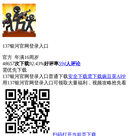
137银河官网登录入口
官方
年满16周岁
48657
次下载
92.43%
好评率
594
人评论
需优先下载
137银河官网登录入口
普通下载
安全下载
需下载豌豆荚APP
用137银河官网登录入口可领取大量福利，视频攻略抢先看
扫码打开当前页下载