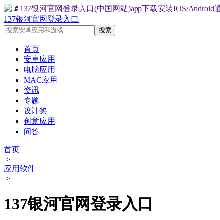
137银河官网登录入口
首页
安卓应用
电脑应用
MAC应用
资讯
专题
设计奖
创意应用
问答
首页
>
应用软件
>
137银河官网登录入口