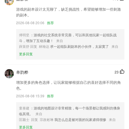
游戏的副本设计太无聊了，缺乏挑战性，希望能够增加一些刺激
智能家居部分优化。
的副本。
提升系统多方面反应速度
2026-08-08 20:06
推荐
欺诈拦截全面升级，更智能更安全；
傅明坚
：游戏的社交系统非常完善，可以和其他玩家一起组队战
新增 | 扫码充电支持使用卡券
斗，增加了互动乐趣！
来自
个别手机录音时被吃字漏音的问题已解决!
薛策舒 回复 林翰达
求一起组队刷副本的小伙伴，太寂寞了
来自
优化个人中心页面刷新规则。
更多回复
联系我们
以上就是艾尚电竞首页的介绍，如果您喜欢这款软件，您可以到应用商店
单韵桦
23
进行打分评论，说出您的使用经历，以帮助我们更好的对产品进行优化修
改。
增加更多的角色选择，让玩家能够根据自己的喜好选择不同的角
色。
2026-08-08 15:39
推荐
童泰建
：游戏的地图设计非常精致，每一个场景都让我感到仿佛身
临其境。
来自
匡颖士 回复 宗政彬琳
我怎么总是被对面的玩家虐得很惨
来自
更多回复