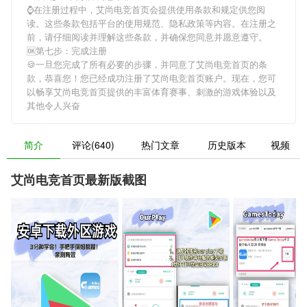
⌚️在注册过程中，
艾尚电竞首页
会提供使用条款和规定供您阅
读。这些条款包括平台的使用规范、隐私政策等内容。在注册之
前，请仔细阅读并理解这些条款，并确保您同意并愿意遵守。
🆗第七步：完成注册
🍪一旦您完成了所有必要的步骤，并同意了
艾尚电竞首页
的条
款，恭喜您！您已经成功注册了艾尚电竞首页账户。现在，您可
以畅享
艾尚电竞首页
提供的丰富体育赛事、刺激的游戏体验以及
其他令人兴奋
简介
评论(640)
热门文章
历史版本
视频
艾尚电竞首页最新版截图