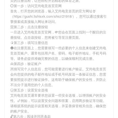
页
的注册流程，让您轻松开启精彩的体育之旅。
💮第一步：访问艾尚电竞首页官网
首先，打开您的浏览器，输入
艾尚电竞首页
的官方网址🍨
（https://gushi.lishisxk.com/shici/21918/）。您可以通过搜索引
擎搜索或直接输入网址来访问。
🈳第二步：点击注册按钮
一旦进入
艾尚电竞首页
官网，💸您会在页面上找到一个醒目的注
册按钮。点击该按钮，您将被引导至注册页面。
🥭第三步：填写注册信息
🌚在注册页面上，您需要填写一些必要的个人信息来创建
艾尚电
竞首页
账户。通常包括用户名、密码、电子邮件地址、手机号码
等。请务必提供准确完整的信息，以确保顺利完成注册。
👱第四步：验证账户
🈷填写完个人信息后，您可能需要进行账户验证。
艾尚电竞首页
会向您提供的电子邮件地址或手机号码发送一条验证信息，您需
要按照提示进行验证操作。这有助于确保账户的安全性，并防止
不法分子滥用您的个人信息。
🕞第五步：设置安全选项
艾尚电竞首页
通常要求您设置一些安全选项，以增强账户的安全
性。🎷例如，可以设置安全问题和答案，启用两步验证等功能。
请根据系统的提示设置相关选项，并妥善保管相关信息，确保您
的账户安全。
🔓第六步：阅读并同意条款