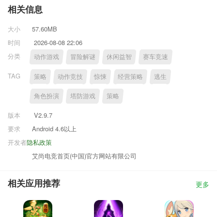
相关信息
大小
57.60MB
时间
2026-08-08 22:06
分类
动作游戏
冒险解谜
休闲益智
赛车竞速
TAG
策略
动作竞技
惊悚
经营策略
逃生
角色扮演
塔防游戏
策略
版本
V2.9.7
要求
Android 4.6以上
开发者
隐私政策
艾尚电竞首页(中国)官方网站有限公司
相关应用推荐
更多