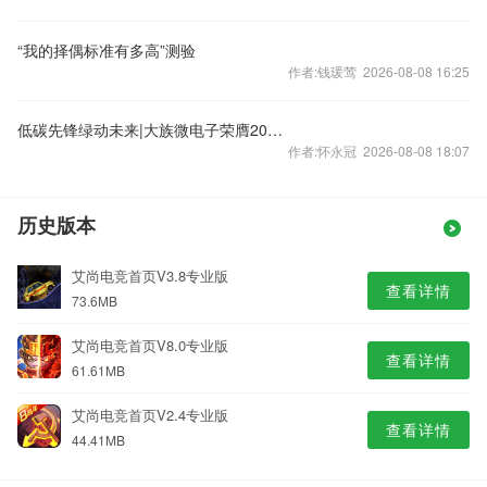
“我的择偶标准有多高”测验
作者:钱瑗莺 2026-08-08 16:25
低碳先锋绿动未来|大族微电子荣膺2026国际绿色零碳节双项大奖
作者:怀永冠 2026-08-08 18:07
历史版本
艾尚电竞首页V3.8专业版
查看详情
73.6MB
艾尚电竞首页V8.0专业版
查看详情
61.61MB
艾尚电竞首页V2.4专业版
查看详情
44.41MB