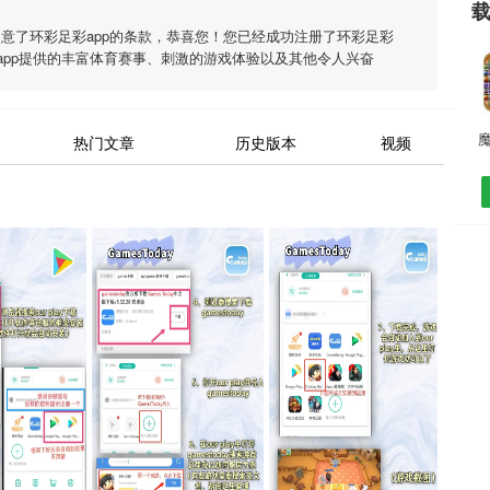
同意了
环彩足彩app
的条款，恭喜您！您已经成功注册了环彩足彩
pp
提供的丰富体育赛事、刺激的游戏体验以及其他令人兴奋
热门文章
历史版本
视频