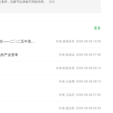
支多样，玩家可以体验不同的结局。
来自
更多
人民日报钟声：以务实行动勇担大国责任——二〇二五中美经贸启示录①
作者:诸葛裕良 2026-08-08 10:39
后的产业变革
作者:路雄晶 2026-08-08 07:46
作者:欧阳炎萱 2026-08-08 09:10
作者:云振卿 2026-08-08 08:13
作者:卫晶宏 2026-08-08 07:05
作者:庞浩群 2026-08-08 02:33