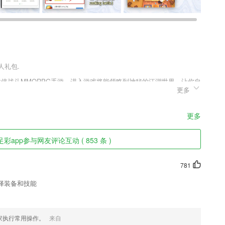
人礼包.
武侠战斗MMORPG手游，进入游戏将能领略到神秘的江湖世界，让你自
更多
个性历险跨服重生，多元化的战斗历险，跟不同的玩家进行竞技，斗智
，热血激战，保护战旗，进行一场刺激的资源争夺战。
更多
即可轻松获取您需要的订单内容。
彩app参与网友评论互动 ( 853 条 )
使用及相关规定等做了全面的2265总结及分析，为大家提供全面的驾驶
781
择装备和技能
家执行常用操作。
来自