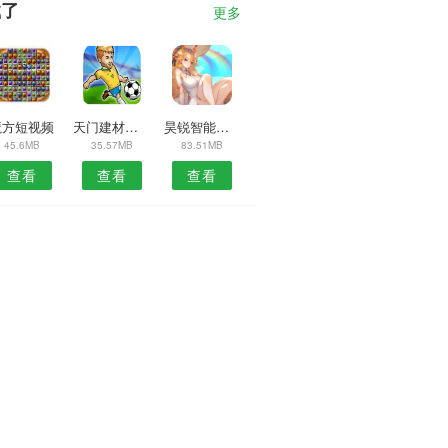
载了
更多
魔方短视频
天门建材网APP
昊锐智能家居APP
45.6MB
35.57MB
83.51MB
查看
查看
查看