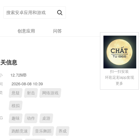
创意应用
问答
相关信息
扫一扫安装
小
12.72MB
环彩足彩app发现
更多
间
2026-08-08 10:39
类
悬疑
射击
网络游戏
模拟
AG
趣味
动作
桌游
跑酷竞速
音乐舞蹈
养成