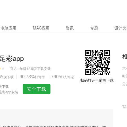
电脑应用
MAC应用
资讯
专题
设计奖
足彩app
大
官方
年满12周岁
下载安装
时
65
次下载
90.73%
好评率
79056
人评论
扫码打开当前页下载
分
先下载
安全下载
足彩app安装
T