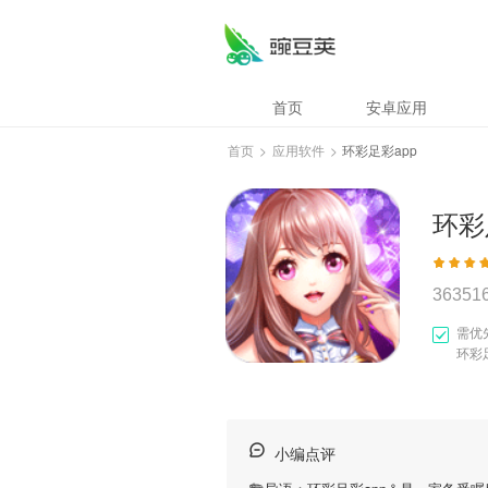
首页
安卓应用
首页
>
应用软件
>
环彩足彩app
环彩
36351
需优
环彩
小编点评