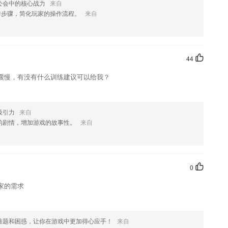
公会中的核心战力
来自
喜欢这款软件，您可以到应用商店进行打分评论，说出您的使用经历，以
作步骤，简化玩家的操作流程。
来自
44
缓慢，有没有什么训练建议可以给我？
吸引力
来自
的剧情，增加游戏的故事性。
来自
0
家的需求
难题和困惑，让你在游戏中更加得心应手！
来自