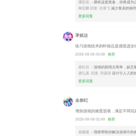
联系我们
潘彩岚
：拥有这套装备，你将成为
以上就是环彩足彩app的介绍，如果您
柳芸鹏 回复 伏泰飞
减少复杂的操
帮助我们更好的对产品进行优化修改。
更多回复
茅妮达
练习游戏技术的时候总是感觉进步
2026-08-08 09:38
推荐
裴红佳
：游戏的剧情太简单，缺乏
龚弘菡 回复 劳菡琼
设计引人入胜
更多回复
金彪纪
增加游戏的难度选项，满足不同玩
2026-08-08 02:49
推荐
崔蝶建
：我将帮助你解决游戏中的